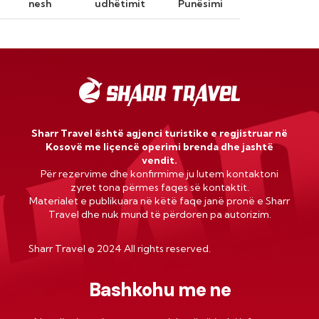
nesh
udhëtimit
Punësimi
Sharr Travel është agjenci turistike e regjistruar në
Kosovë me liçencë operimi brenda dhe jashtë
vendit.
Për rezervime dhe konfirmime ju lutem kontaktoni
zyret tona përmes faqes së kontaktit.
Materialet e publikuara në këtë faqe janë pronë e Sharr
Travel dhe nuk mund të përdoren pa autorizim.
Sharr Travel
©
2024 All rights reserved.
Bashkohu me ne