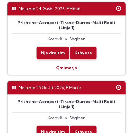
Nisja me 24 Gusht 2026, E Hënë
Prishtine-Aeroport-Tirane-Durres-Mali i Robit
(Linja 1)
Kosovë
Shqiperi
Nje drejtim
Kthyese
Çmimorja
Nisja me 25 Gusht 2026, E Martë
Prishtine-Aeroport-Tirane-Durres-Mali i Robit
(Linja 1)
Kosovë
Shqiperi
Nje drejtim
Kthyese