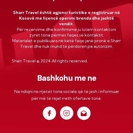
Sharr Travel është agjenci turistike e regjistruar në
Kosovë me liçencë operimi brenda dhe jashtë
vendit.
Për rezervime dhe konfirmime ju lutem kontaktoni
zyret tona përmes faqes së kontaktit.
Materialet e publikuara në këtë faqe janë pronë e Sharr
Travel dhe nuk mund të përdoren pa autorizim.
Sharr Travel
©
2024 All rights reserved.
Bashkohu me ne
Na ndiqni ne rrjetet tona sociale që të jesh i informuar
për më të rejat rreth ofertave tona.