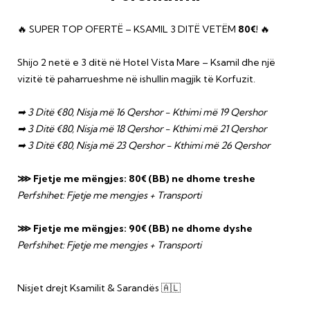
🔥 SUPER TOP OFERTË – KSAMIL 3 DITË VETËM
80€!
🔥
Shijo 2 netë e 3 ditë në Hotel Vista Mare – Ksamil dhe një
vizitë të paharrueshme në ishullin magjik të Korfuzit.
➡ 3 Ditë €80, Nisja më 16 Qershor - Kthimi më 19 Qershor
➡ 3 Ditë €80, Nisja më 18 Qershor - Kthimi më 21 Qershor
➡ 3 Ditë €80, Nisja më 23 Qershor - Kthimi më 26 Qershor
⋙ Fjetje me mëngjes: 80€ (BB) ne dhome treshe
Perfshihet: Fjetje me mengjes + Transporti
⋙ Fjetje me mëngjes: 90€ (BB) ne dhome dyshe
Perfshihet: Fjetje me mengjes + Transporti
Nisjet drejt Ksamilit & Sarandës 🇦🇱