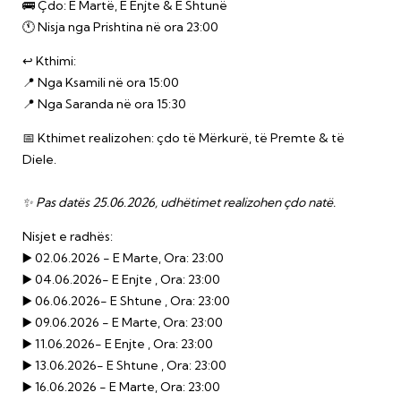
🚌 Çdo: E Martë, E Enjte & E Shtunë
🕚 Nisja nga Prishtina në ora 23:00
↩️ Kthimi:
📍 Nga Ksamili në ora 15:00
📍 Nga Saranda në ora 15:30
📅 Kthimet realizohen: çdo të Mërkurë, të Premte & të
Diele.
✨ Pas datës 25.06.2026, udhëtimet realizohen çdo natë.
Nisjet e radhës:
▶️ 02.06.2026 - E Marte, Ora: 23:00
▶️ 04.06.2026- E Enjte
, Ora: 23:00
▶️
06
.06.202
6
- E Shtune
, Ora: 23:00
▶️ 09.06.2026 - E Marte, Ora: 23:00
▶️ 11.06.2026- E Enjte
, Ora: 23:00
▶️ 13
.06.202
6
- E Shtune
, Ora: 23:00
▶️ 16.06.2026 - E Marte, Ora: 23:00