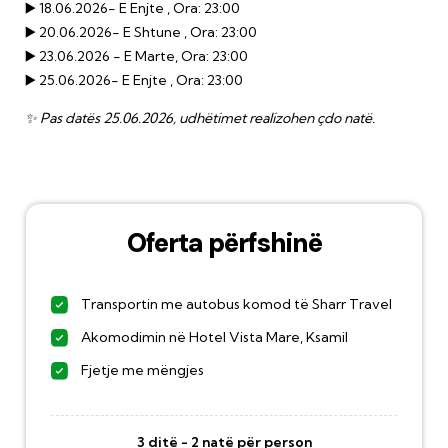
▶️ 18.06.2026- E Enjte
, Ora: 23:00
▶️ 20
.06.202
6
- E Shtune
, Ora: 23:00
▶️ 23.06.2026 - E Marte, Ora: 23:00
▶️ 25.06.2026- E Enjte
, Ora: 23:00
✨ Pas datës 25.06.2026, udhëtimet realizohen çdo natë.
Oferta përfshinë
Transportin me autobus komod të Sharr Travel
Akomodimin në Hotel Vista Mare, Ksamil
Fjetje me mëngjes
3 ditë - 2 natë për person