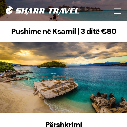
Pushime në Ksamil | 3 ditë €80
Përshkrimi