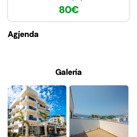
80€
Agjenda
Galeria