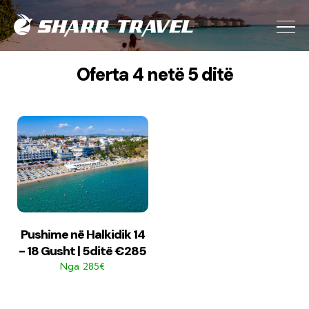
Oferta 4 netë 5 ditë
Pushime në Halkidik 14
- 18 Gusht | 5ditë €285
285€
Nga