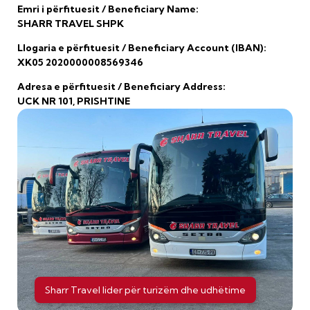
Emri i përfituesit / Beneficiary Name:
SHARR TRAVEL SHPK
Llogaria e përfituesit / Beneficiary Account (IBAN):
XK05 2020000008569346
Adresa e përfituesit / Beneficiary Address:
UCK NR 101, PRISHTINE
Sharr Travel lider për turizëm dhe udhëtime