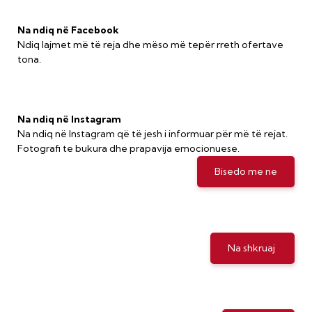
Na ndiq në Facebook
Ndiq lajmet më të reja dhe mëso më tepër rreth ofertave
tona.
Na ndiq në Instagram
Na ndiq në Instagram që të jesh i informuar për më të rejat.
Fotografi te bukura dhe prapavija emocionuese.
Bisedo me ne
Na shkruaj