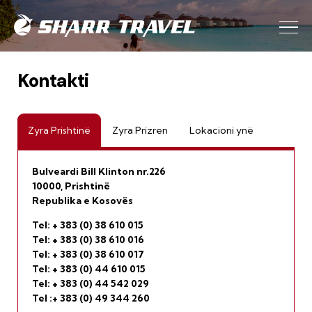
Kontakti
Zyra Prishtinë
Zyra Prizren
Lokacioni ynë
Bulveardi Bill Klinton nr.226
10000, Prishtin
ë
Republika e Kosov
ës
Tel: + 383 (0) 38 610 015
Tel: + 383 (0) 38 610 016
Tel: + 383 (0) 38 610 017
Tel: + 383 (0) 44 610 015
Tel: + 383 (0) 44 542 029
Tel :+ 383 (0) 49 344 260