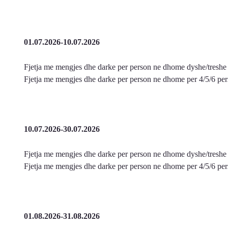
01.07.2026-10.07.2026
Fjetja me mengjes dhe darke per person ne dhome dyshe/treshe 
Fjetja me mengjes dhe darke per person ne dhome per 4/5/6 per
10.07.2026-30.07.2026
Fjetja me mengjes dhe darke per person ne dhome dyshe/treshe 
Fjetja me mengjes dhe darke per person ne dhome per 4/5/6 per
01.08.2026-31.08.2026