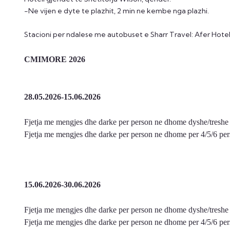
-Ne vijen e dyte te plazhit, 2 min ne kembe nga plazhi.
Stacioni per ndalese me autobuset e Sharr Travel: Afer Hote
CMIMORE 2026
28.05.2026-15.06.2026
Fjetja me mengjes dhe darke per person ne dhome dyshe/treshe 
Fjetja me mengjes dhe darke per person ne dhome per 4/5/6 per
15.06.2026-30.06.2026
Fjetja me mengjes dhe darke per person ne dhome dyshe/treshe 
Fjetja me mengjes dhe darke per person ne dhome per 4/5/6 per