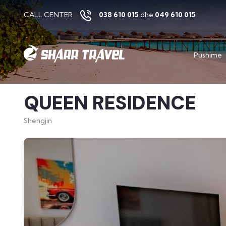
CALL CENTER
038 610 015
dhe
049 610 015
Pushime
QUEEN RESIDENCE
Shengjin