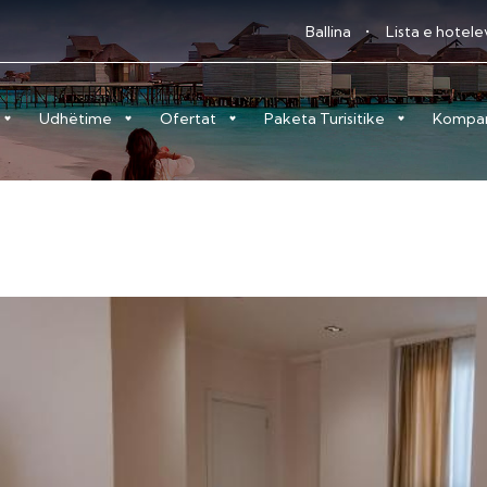
Ballina
Lista e hotel
Udhëtime
Ofertat
Paketa Turisitike
Kompa