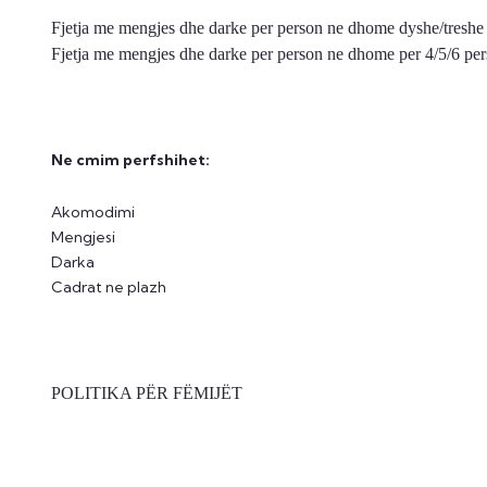
Fjetja me mengjes dhe darke per person ne dhome dyshe/treshe 
Fjetja me mengjes dhe darke per person ne dhome per 4/5/6 per
Ne cmim perfshihet:
Akomodimi
Mengjesi
Darka
Cadrat ne plazh
POLITIKA PËR FËMIJËT