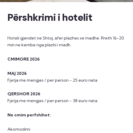
Përshkrimi i hotelit
Hoteli gjendet ne Shtoj, afer plazhes se madhe. Rreth 16-20
min ne kembe nga plazhi i madh.
CMIMORE 2026
MAJ 2026
Fjetja me mengjes / per person - 25 euro nata
QERSHOR 2026
Fjetja me mengjes / per person - 38 euro nata
Ne cmim perfshihet:
Akomodimi