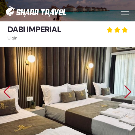
DABI IMPERIAL
Ulqin