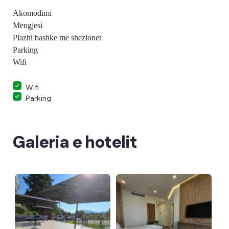
Akomodimi
Mengjesi
Plazhi bashke me shezlonet
Parking
Wifi
Wifi
Parking
Galeria e hotelit