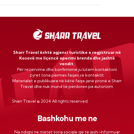
Sharr Travel është agjenci turistike e regjistruar në
Kosovë me liçencë operimi brenda dhe jashtë
vendit.
Për rezervime dhe konfirmime ju lutem kontaktoni
zyret tona përmes faqes së kontaktit.
Materialet e publikuara në këtë faqe janë pronë e Sharr
Travel dhe nuk mund të përdoren pa autorizim.
Sharr Travel
©
2024 All rights reserved.
Bashkohu me ne
Na ndiqni ne rrjetet tona sociale që të jesh i informuar