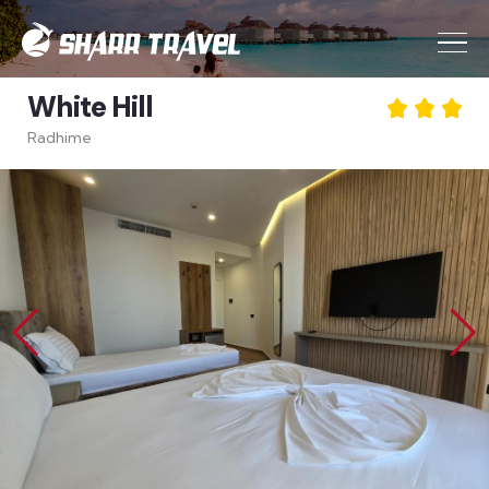
White Hill
Radhime