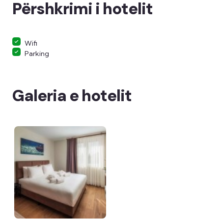
Përshkrimi i hotelit
Wifi
Parking
Galeria e hotelit