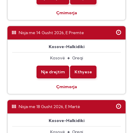
Çmimorja
Nisja me 14 Gusht 2026, E Premte
Kosove-Halkidiki
Kosovë
Greqi
Nje drejtim
Kthyese
Çmimorja
Nisja me 18 Gusht 2026, E Martë
Kosove-Halkidiki
Kosovë
Greqi