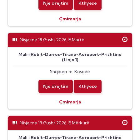
Nje drejtim
Kthyese
Çmimorja
Nisja me 18 Gusht 2026, E Martë
Mali i Robit-Durres-Tirane-Aeroport-Prishtine
(Linja 1)
Shqiperi
Kosovë
Nje drejtim
Kthyese
Çmimorja
Nisja me 19 Gusht 2026, E Mërkurë
Mali i Robit-Durres-Tirane-Aeroport-Prishtine