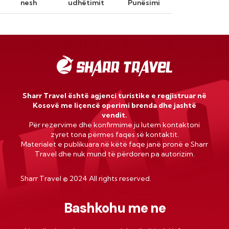
nesh
udhëtimit
Punësimi
Sharr Travel është agjenci turistike e regjistruar në
Kosovë me liçencë operimi brenda dhe jashtë
vendit.
Për rezervime dhe konfirmime ju lutem kontaktoni
zyret tona përmes faqes së kontaktit.
Materialet e publikuara në këtë faqe janë pronë e Sharr
Travel dhe nuk mund të përdoren pa autorizim.
Sharr Travel
©
2024 All rights reserved.
Bashkohu me ne