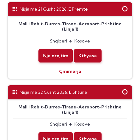
Nisja me 21 Gusht 2026, E Premte
Mali i Robit-Durres-Tirane-Aeroport-Prishtine
(Linja 1)
Shqiperi
Kosovë
Nje drejtim
Kthyese
Çmimorja
Nisja me 22 Gusht 2026, E Shtunë
Mali i Robit-Durres-Tirane-Aeroport-Prishtine
(Linja 1)
Shqiperi
Kosovë
Nje drejtim
Kthyese