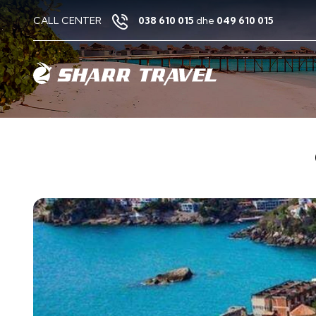
CALL CENTER
038 610 015
dhe
049 610 015