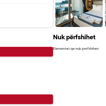
Nuk përfshihet
Elementet qe nuk perfshihen