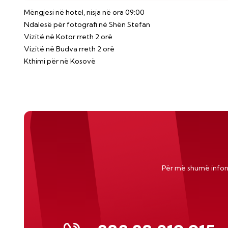
Mëngjesi në hotel, nisja në ora 09:00
Ndalesë për fotografi në Shën Stefan
Vizitë në Kotor rreth 2 orë
Vizitë në Budva rreth 2 orë
Kthimi për në Kosovë
Për më shumë info