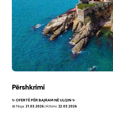
Përshkrimi
✨ OFERTË PËR BAJRAM NË ULQIN ✨
📅 Nisja:
21.03.2026
| Kthimi:
22.03.2026