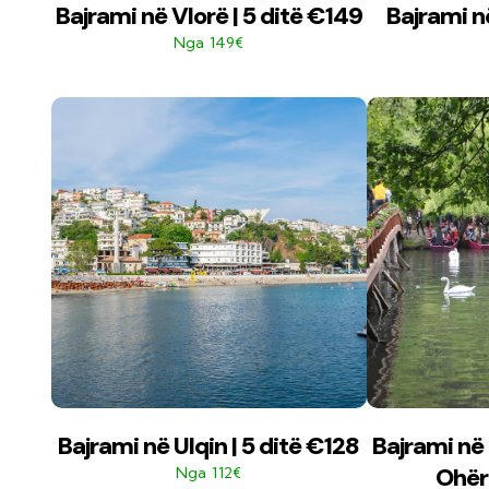
Bajrami në Vlorë | 5 ditë €149
Bajrami në
149€
Nga
Bajrami në Ulqin | 5 ditë €128
Bajrami në
Ohër 
112€
Nga