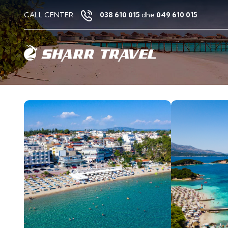
CALL CENTER
038 610 015
dhe
049 610 015