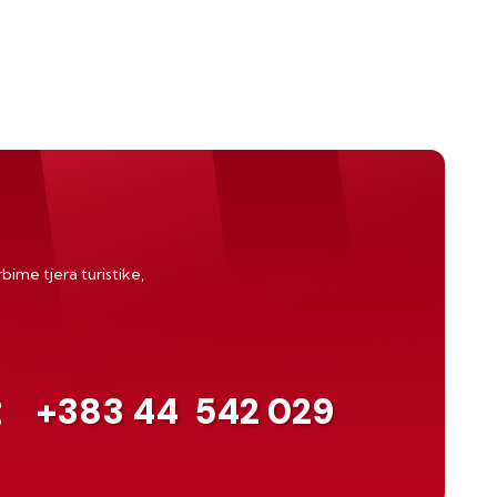
bime tjera turistike,
+383 44
542 029